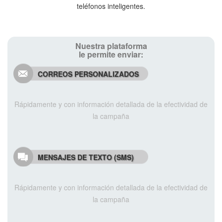
teléfonos inteligentes.
Nuestra plataforma
le permite enviar:
CORREOS PERSONALIZADOS
Rápidamente y con información detallada de la efectividad de
la campaña
MENSAJES DE TEXTO (SMS)
Rápidamente y con información detallada de la efectividad de
la campaña